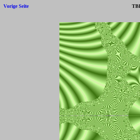
Vorige Seite
TBF