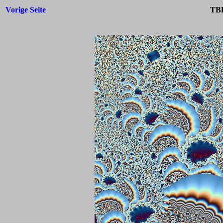
Vorige Seite
TBF