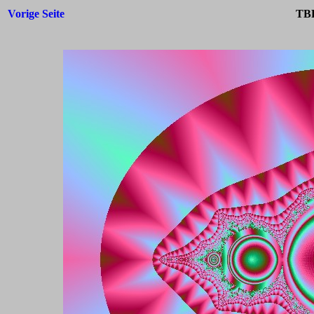
Vorige Seite
TBF