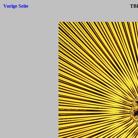
Vorige Seite
TBF