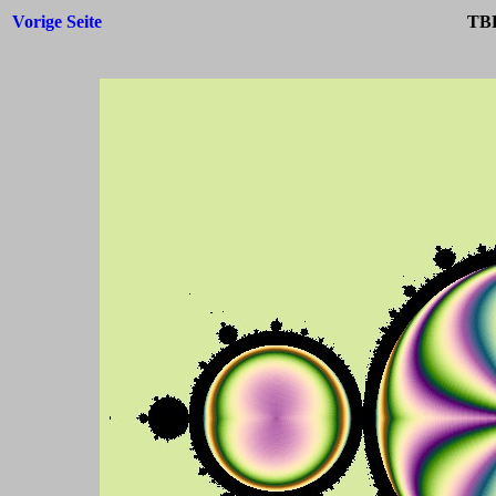
Vorige Seite
TBF