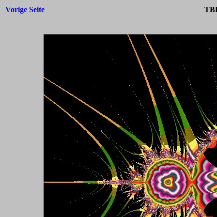
Vorige Seite
TBF