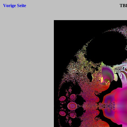
Vorige Seite
TBF