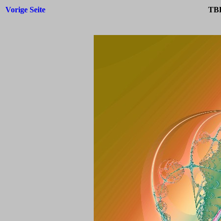
Vorige Seite
TBF