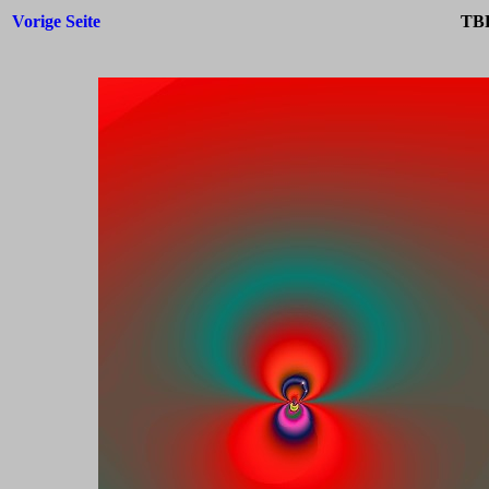
Vorige Seite
TBF