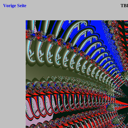
Vorige Seite
TBF