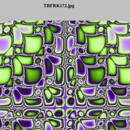
TBFRK172.jpg