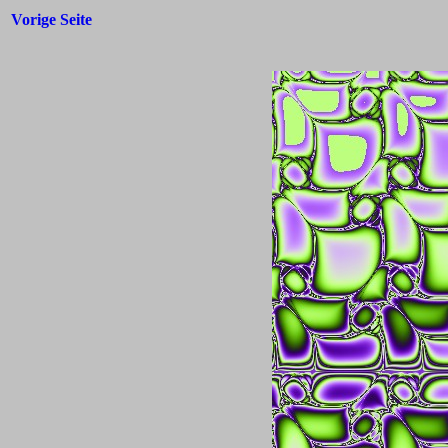
Vorige Seite