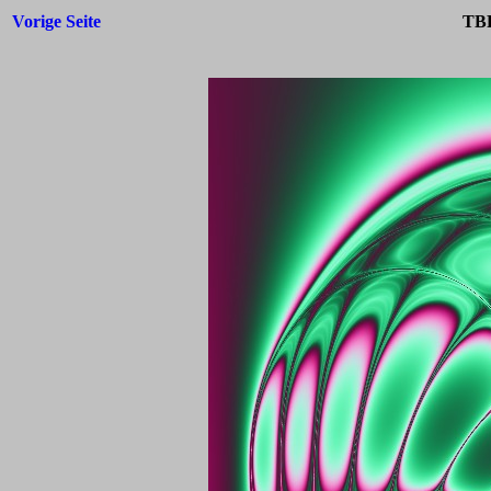
Vorige Seite
TBF