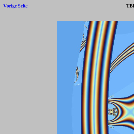
Vorige Seite
TBF