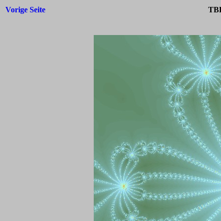
Vorige Seite
TBF