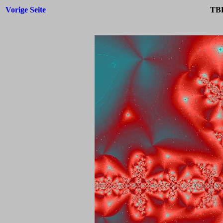
Vorige Seite
TBF