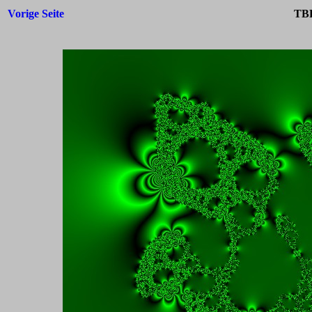
Vorige Seite
TBF