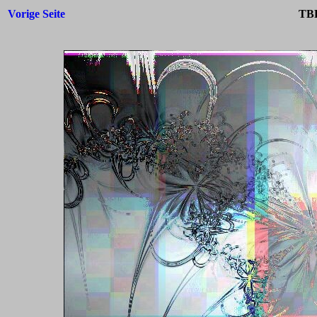
Vorige Seite
TBF