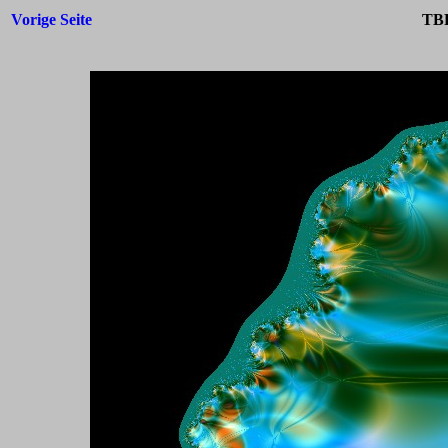
Vorige Seite
TBF