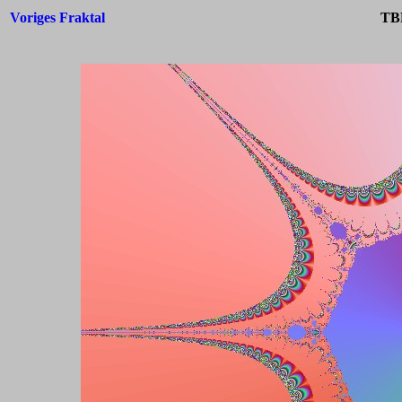
Voriges Fraktal
TB