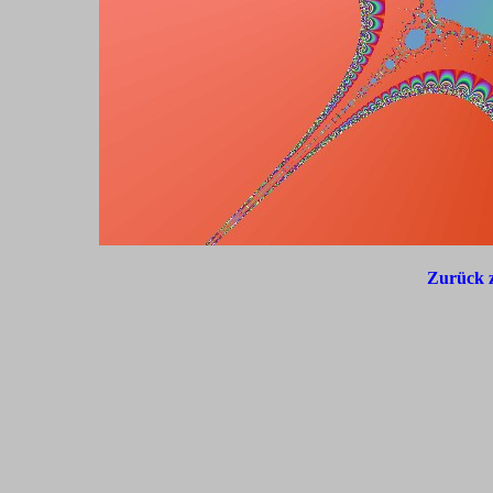
Zurück z