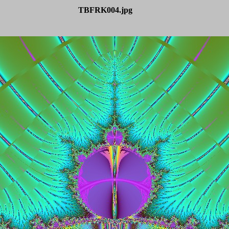
TBFRK004.jpg